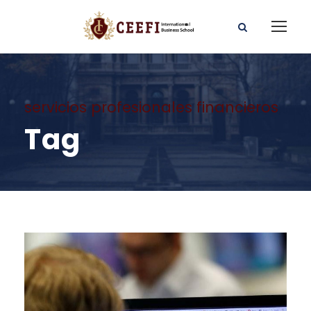
servicios profesionales financieros
Tag