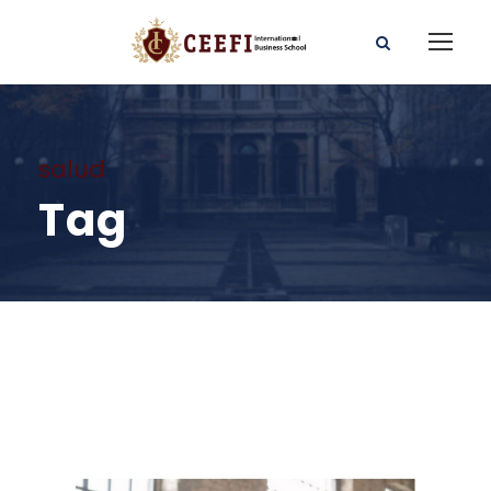
salud
Tag