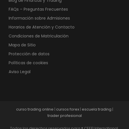
Blog de Finanzas y Trading
FAQs – Preguntas Frecuentes
Información sobre Admisiones
Horarios de Atención y Contacto
Condiciones de Matriculación
Mapa de Sitio
Protección de datos
Políticas de cookies
Aviso Legal
curso trading online
|
cursos forex
|
escuela trading
|
trader profesional
Todos los derechos reservados para ® CEEFI International