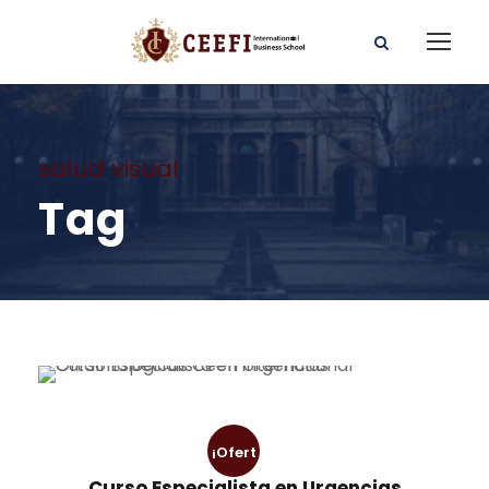
salud visual
Tag
¡Ofert
Curso Especialista en Urgencias