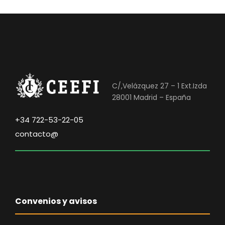
C/,Velázquez 27 – 1 Ext.Izda
28001 Madrid – España
+34 722-53-22-05
contacto@
Convenios y avisos