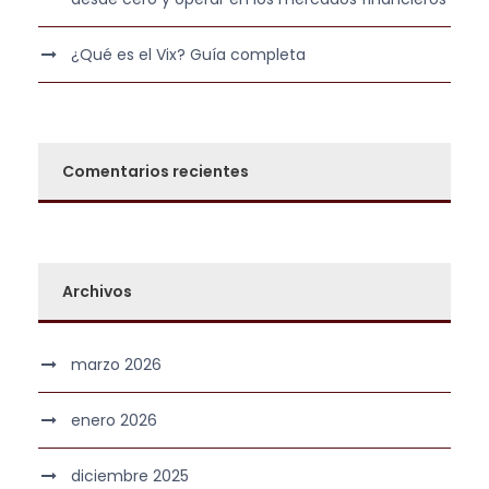
0
0
¿Qué es el Vix? Guía completa
€
.
Comentarios recientes
Archivos
marzo 2026
enero 2026
diciembre 2025