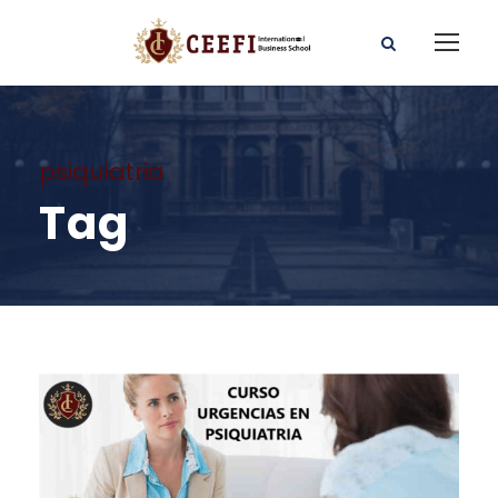
psiquiatria
Tag