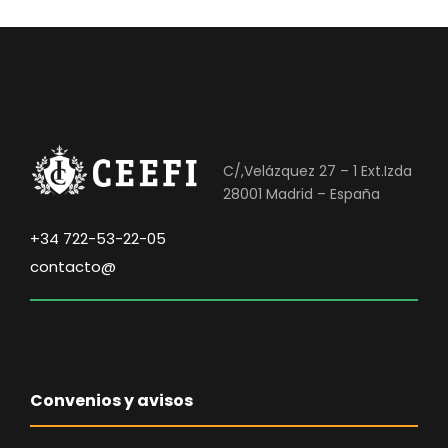
C/,Velázquez 27 – 1 Ext.Izda
28001 Madrid – España
+34 722-53-22-05
contacto@
Convenios y avisos