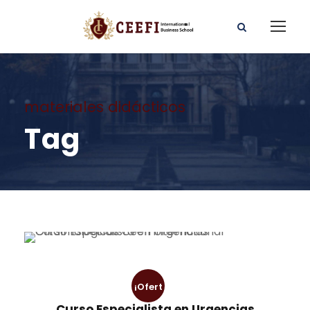
materiales didácticos
Tag
¡Ofert
Curso Especialista en Urgencias