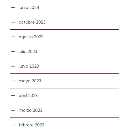
junio 2024
octubre 2023
agosto 2023
julio 2023
junio 2023
mayo 2023
abril 2023
marzo 2023
febrero 2023