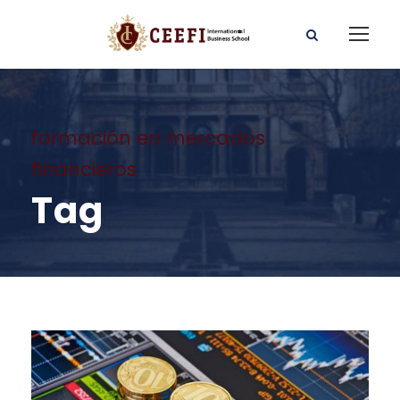
formación en mercados
financieros
Tag