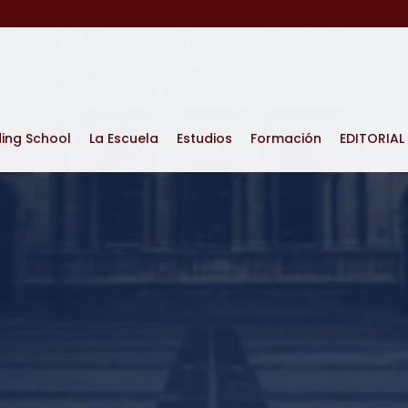
ding School
La Escuela
Estudios
Formación
EDITORIAL