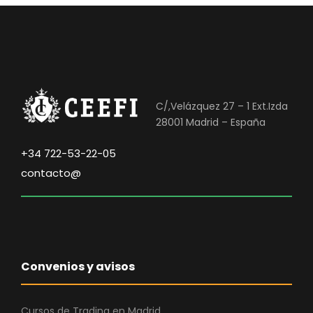
C/,Velázquez 27 – 1 Ext.Izda
28001 Madrid – España
+34 722-53-22-05
contacto@
Convenios y avisos
Cursos de Trading en Madrid