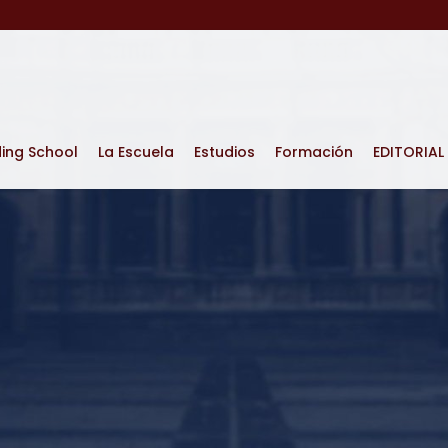
ding School
La Escuela
Estudios
Formación
EDITORIAL