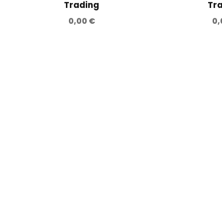
Trading
Tr
0,00
€
0