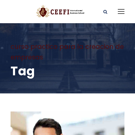
curso practico para la creacion de
empresas
Tag