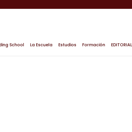
ding School
La Escuela
Estudios
Formación
EDITORIAL