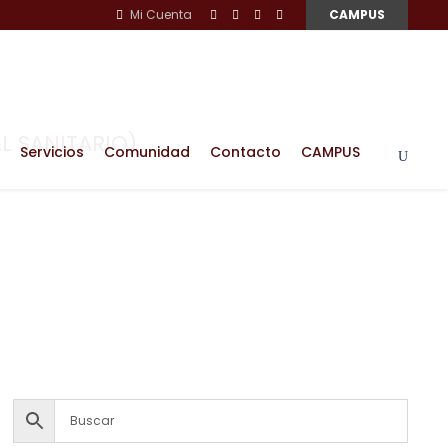
Mi Cuenta
CAMPUS
L SANITARIO)
Servicios
Comunidad
Contacto
CAMPUS