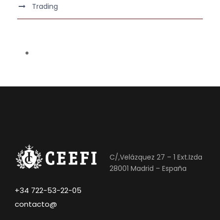
Trading
C/,Velázquez 27 – 1 Ext.Izda
28001 Madrid – España
+34 722-53-22-05
contacto@