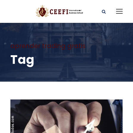
aprender trading gratis
Tag