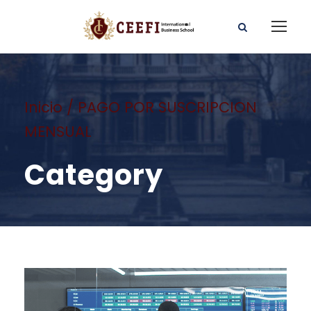
Inicio
/ PAGO POR SUSCRIPCION
MENSUAL
Category