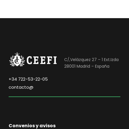
C/,Velázquez 27 – 1 Ext.Izda
28001 Madrid – España
+34 722-53-22-05
contacto@
Convenios y avisos