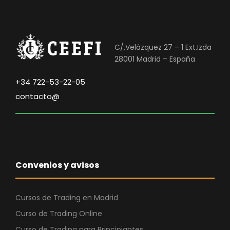
C/,Velázquez 27 – 1 Ext.Izda
28001 Madrid – España
+34 722-53-22-05
contacto@
Convenios y avisos
Cursos de Trading en Madrid
Curso de Trading Online
Curso de Trading para Principiantes