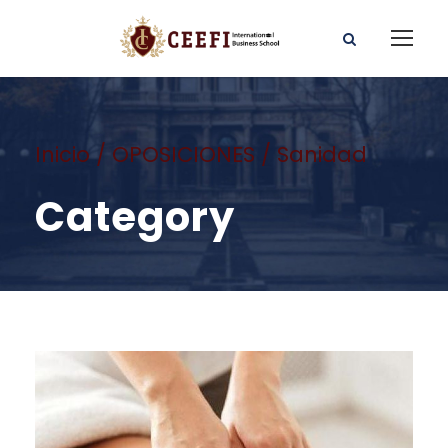
Inicio
/
OPOSICIONES
/ Sanidad
Category