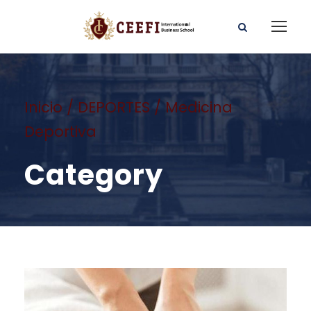
Inicio
/
DEPORTES
/ Medicina
Deportiva
Category