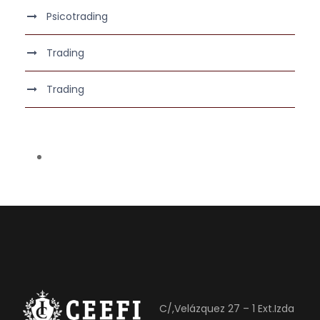
Psicotrading
Trading
Trading
C/,Velázquez 27 – 1 Ext.Izda