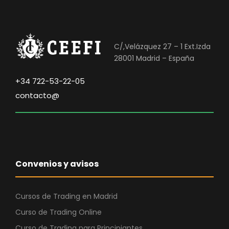
C/,Velázquez 27 – 1 Ext.Izda
28001 Madrid – España
+34 722-53-22-05
contacto@
Convenios y avisos
Cursos de Trading en Madrid
Curso de Trading Online
Curso de Trading para Principiantes