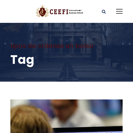
tipos de ordenes en bolsa
Tag