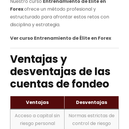
Nuestro curso
Entrenamiento de Élite en
Forex
ofrece un método profesional y
estructurado para afrontar estos retos con
disciplina y estrategia.
Ver curso Entrenamiento de Élite en Forex
Ventajas y
desventajas de las
cuentas de fondeo
Ventajas
Desventajas
Acceso a capital sin
Normas estrictas de
riesgo personal
control de riesgo