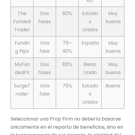
ia)
The
Dos
80%
Estado
Muy
Funded
fases
s
buena
Trader
Unidos
Fundin
Una
75–
España
Muy
g Pips
fase
90%
buena
MyFun
Dos
85%
Reino
Muy
dedFX
fases
Unido
buena
SurgeT
Una
75%
Estado
Buena
rader
fase
s
Unidos
Seleccionar una Prop Firm no debería basarse
únicamente en el reparto de beneficios, sino en