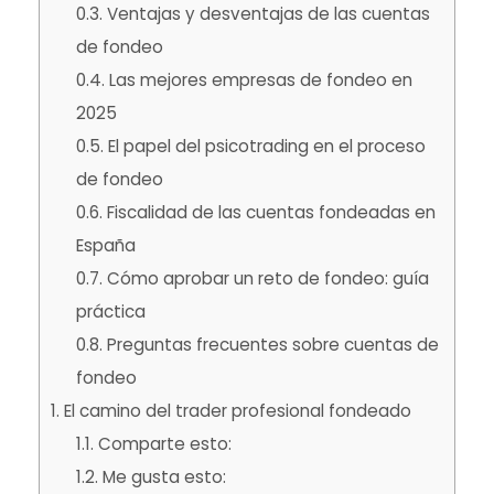
0.3.
Ventajas y desventajas de las
cuentas
de fondeo
0.4.
Las mejores empresas de fondeo en
2025
0.5.
El papel del psicotrading en el proceso
de fondeo
0.6.
Fiscalidad de las cuentas fondeadas en
España
0.7.
Cómo aprobar un reto de fondeo: guía
práctica
0.8.
Preguntas frecuentes sobre
cuentas de
fondeo
1.
El camino del
trader
profesional fondeado
1.1.
Comparte esto:
1.2.
Me gusta esto: