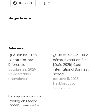
Facebook
X
Me gusta esto:
Relacionado
Qué son los CFDs
¿Qué es el S&P 500 y
(Contratos por
cómo invertir en él?
Diferencia)
[Guía 2025] Ceefi
octubre 29, 2025
International Business
En «Mercados
School
Financieros»
octubre 5, 2025
En «Mercados
Financieros»
La mejor escuela de
trading en Madrid
(2026): formación