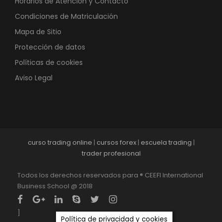
Horarios de Atención y Contacto
Condiciones de Matriculación
Mapa de Sitio
Protección de datos
Políticas de cookies
Aviso Legal
curso trading online
|
cursos forex
|
escuela trading
|
trader profesional
Todos los derechos reservados para ® CEEFI International
Business School @ 2018
]
Política de privacidad y cookies