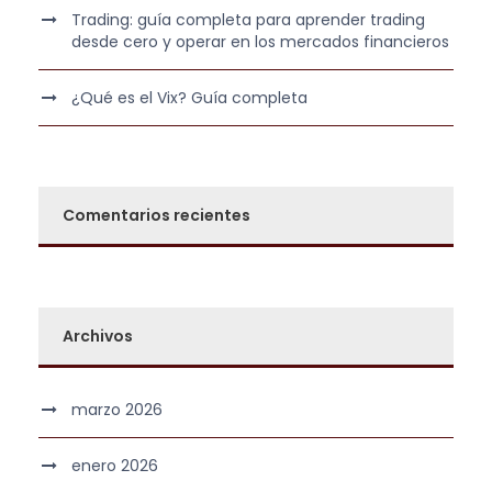
Trading: guía completa para aprender trading
,
desde cero y operar en los mercados financieros
0
€
0
.
¿Qué es el Vix? Guía completa
€
.
Comentarios recientes
Archivos
marzo 2026
enero 2026