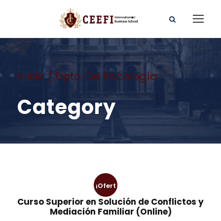
Inicio
/ Dpto. De Psicología
Category
¡Ofert
Curso Superior en Solución de Conflictos y
a!
Mediación Familiar (Online)