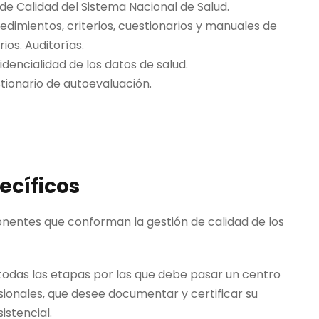
 de Calidad del Sistema Nacional de Salud.
edimientos, criterios, cuestionarios y manuales de
ios. Auditorías.
idencialidad de los datos de salud.
tionario de autoevaluación.
ecíficos
onentes que conforman la gestión de calidad de los
todas las etapas por las que debe pasar un centro
esionales, que desee documentar y certificar su
istencial.