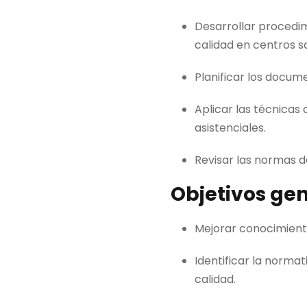
Desarrollar procedim
calidad en centros sa
Planificar los docum
Aplicar las técnicas
asistenciales.
Revisar las normas d
Objetivos ge
Mejorar conocimient
Identificar la norma
calidad.