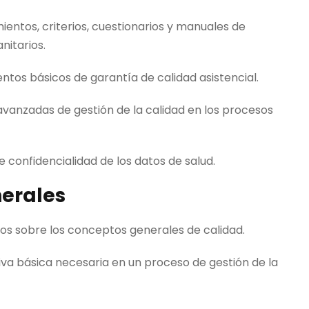
ientos, criterios, cuestionarios y manuales de
nitarios.
entos básicos de garantía de calidad asistencial.
 avanzadas de gestión de la calidad en los procesos
e confidencialidad de los datos de salud.
nerales
os sobre los conceptos generales de calidad.
tiva básica necesaria en un proceso de gestión de la