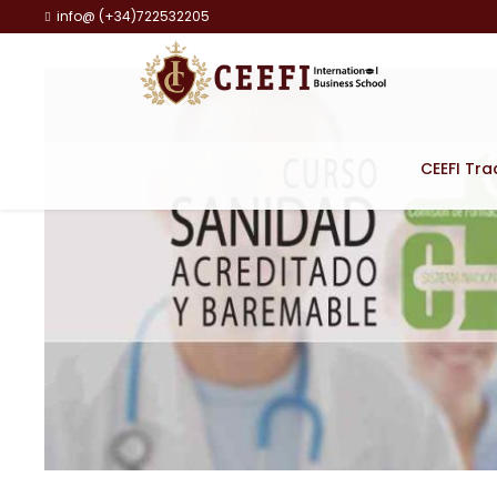
info@ (+34)722532205
CEEFI Tra