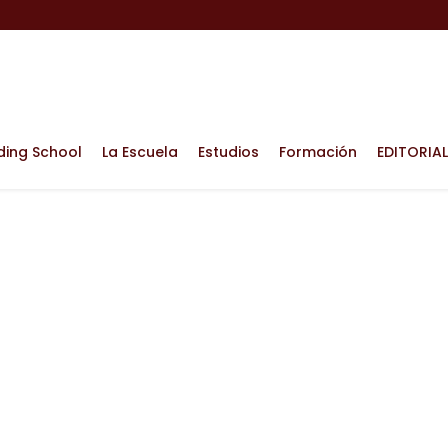
ding School
La Escuela
Estudios
Formación
EDITORIAL
io