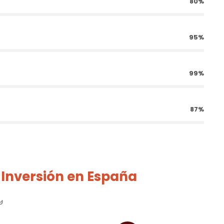
80%
95%
99%
87%
Inversión en España