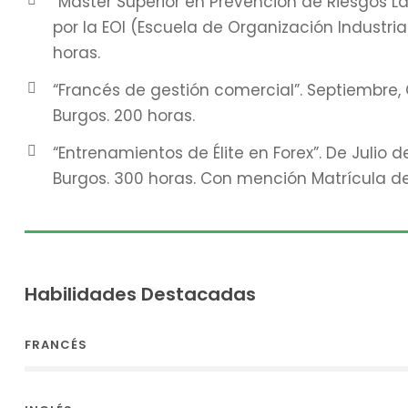
“Máster Superior en Prevención de Riesgos La
por la EOI (Escuela de Organización Industria
horas.
“Francés de gestión comercial”. Septiembre,
Burgos. 200 horas.
“Entrenamientos de Élite en Forex”. De Julio 
Burgos. 300 horas. Con mención Matrícula de
Habilidades Destacadas
FRANCÉS