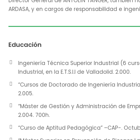
Director General de ANTOLÍN TÁNGER, también ha
ARDASA, y en cargos de responsabilidad e ingen
Educación
Ingeniería Técnica Superior Industrial (6 cu
Industrial, en la E.T.S.I.I de Valladolid. 2.000.
“Cursos de Doctorado de Ingeniería Industrial
2.005.
“Máster de Gestión y Administración de Empre
2.004. 700h.
“Curso de Aptitud Pedagógica” –CAP-. Octubr