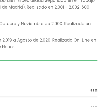
borales. Especialidad Seguridad en el Trabajo”
l de Madrid). Realizado en 2.001 - 2.002. 600
 Octubre y Noviembre de 2.000. Realizado en
de 2.019 a Agosto de 2.020. Realizado On-Line en
 Honor.
99%