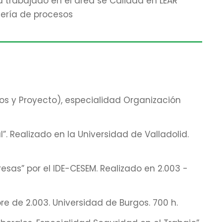
 trabajado en el área se Calidad en LEAR
iería de procesos
rsos y Proyecto), especialidad Organización
”. Realizado en la Universidad de Valladolid.
sas” por el IDE-CESEM. Realizado en 2.003 -
e de 2.003. Universidad de Burgos. 700 h.