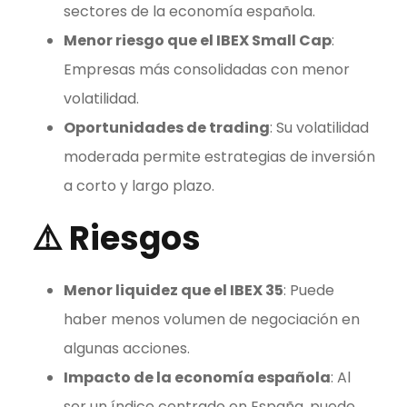
sectores de la economía española.
Menor riesgo que el
IBEX Small Cap
:
Empresas más consolidadas con menor
volatilidad.
Oportunidades de
trading
: Su volatilidad
moderada permite estrategias de inversión
a corto y largo plazo.
⚠️
Riesgos
Menor liquidez que el IBEX 35
: Puede
haber menos volumen de negociación en
algunas acciones.
Impacto de la economía española
: Al
ser un índice centrado en España, puede