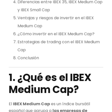
Diferencias entre IBEX 35,
IBEX Medium Cap
y
IBEX Small Cap
Ventajas y riesgos de invertir en el
IBEX
Medium Cap
¿Cómo invertir en el
IBEX Medium Cap
?
Estrategias de
trading
con el
IBEX Medium
Cap
Conclusión
1. ¿Qué es el
IBEX
Medium Cap
?
El
IBEX Medium Cap
es un índice bursátil
español que agrupa a
las empresas de