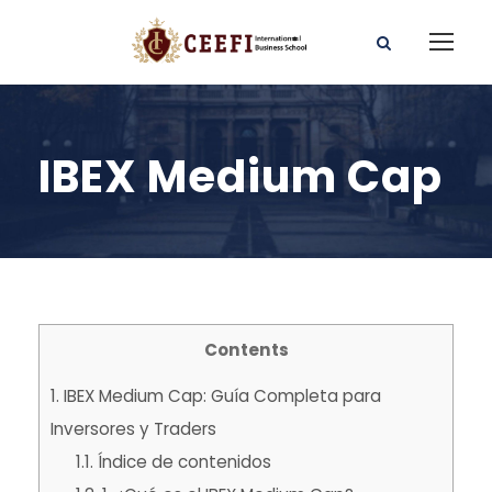
IBEX Medium Cap
Contents
1.
IBEX Medium Cap
: Guía Completa para
Inversores y Traders
1.1.
Índice de contenidos