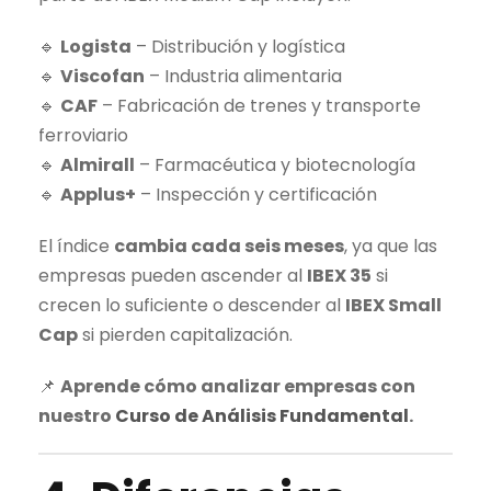
🔹
Logista
– Distribución y logística
🔹
Viscofan
– Industria alimentaria
🔹
CAF
– Fabricación de trenes y transporte
ferroviario
🔹
Almirall
– Farmacéutica y biotecnología
🔹
Applus+
– Inspección y certificación
El índice
cambia cada seis meses
, ya que las
empresas pueden ascender al
IBEX 35
si
crecen lo suficiente o descender al
IBEX Small
Cap
si pierden capitalización.
📌
Aprende cómo analizar empresas con
nuestro
Curso de Análisis Fundamental
.