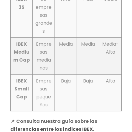
35
empre
sas
grande
s
IBEX
Empre
Media
Media
Media-
Mediu
sas
Alta
m Cap
media
nas
IBEX
Empre
Baja
Baja
Alta
Small
sas
Cap
peque
ñas
📌
Consulta nuestra guía sobre las
diferencias entre los índices IBEX
.