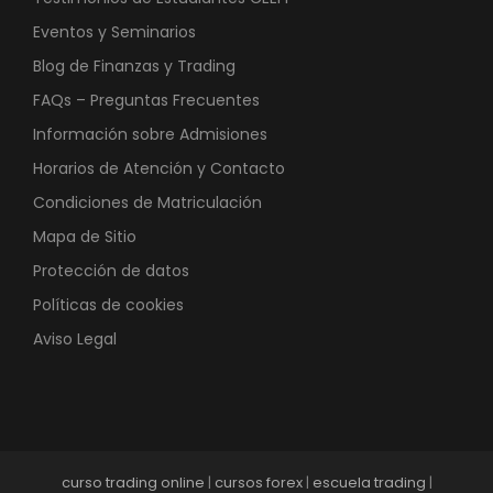
Eventos y Seminarios
Blog de Finanzas y Trading
FAQs – Preguntas Frecuentes
Información sobre Admisiones
Horarios de Atención y Contacto
Condiciones de Matriculación
Mapa de Sitio
Protección de datos
Políticas de cookies
Aviso Legal
curso trading online
|
cursos forex
|
escuela trading
|