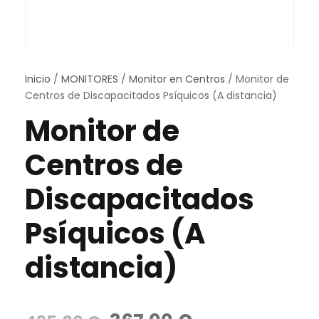
Inicio
/
MONITORES
/
Monitor en Centros
/ Monitor de
Centros de Discapacitados Psíquicos (A distancia)
Monitor de
Centros de
Discapacitados
Psíquicos (A
distancia)
E
E