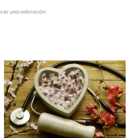
cer una valoración.