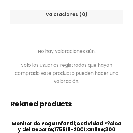
Valoraciones (0)
No hay valoraciones aún.
Solo los usuarios registrados que hayan
comprado este producto pueden hacer una
valoración.
Related products
Monitor de Yoga Infantil;Actividad F?sica
y del Deporte;175618-2001;Online;300