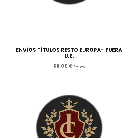
ENVÍOS TÍTULOS RESTO EUROPA- FUERA
U.E.
68,00
€
*+iva