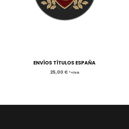
ENVÍOS TÍTULOS ESPAÑA
25,00
€
*+iva