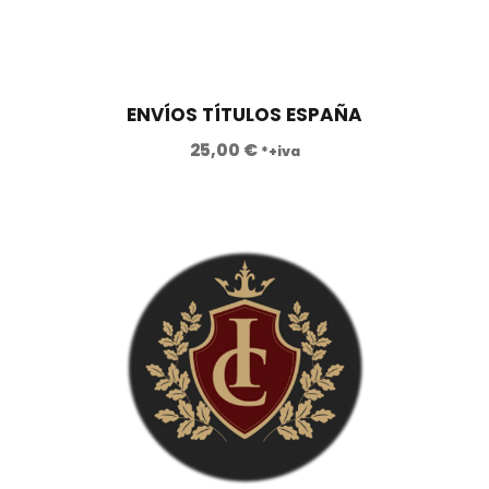
ENVÍOS TÍTULOS ESPAÑA
25,00
€
*+iva