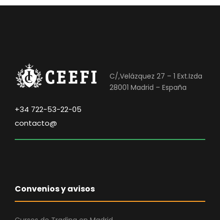
C/,Velázquez 27 – 1 Ext.Izda
28001 Madrid – España
+34 722-53-22-05
contacto@
Convenios y avisos
Cursos de Trading en Madrid