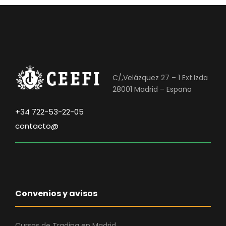
C/,Velázquez 27 – 1 Ext.Izda
28001 Madrid – España
+34 722-53-22-05
contacto@
Convenios y avisos
Cursos de Trading en Madrid