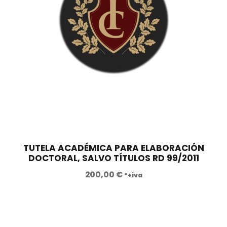
€
.
TUTELA ACADÉMICA PARA ELABORACIÓN
DOCTORAL, SALVO TÍTULOS RD 99/2011
200,00
€
*+iva