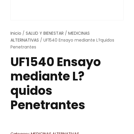
Inicio
/
SALUD Y BIENESTAR
/
MEDICINAS
ALTERNATIVAS
/ UF1540 Ensayo mediante L?quidos
Penetrantes
UF1540 Ensayo
mediante L?
quidos
Penetrantes
Category:
MEDICINAS ALTERNATIVAS