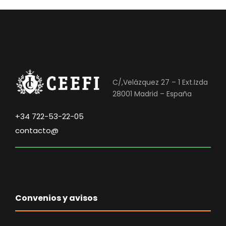
C/,Velázquez 27 – 1 Ext.Izda
28001 Madrid – España
+34 722-53-22-05
contacto@
Convenios y avisos