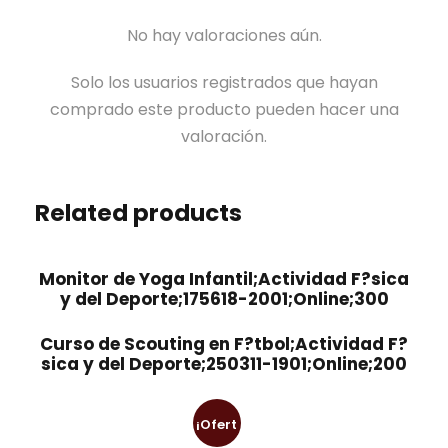
No hay valoraciones aún.
Solo los usuarios registrados que hayan
comprado este producto pueden hacer una
valoración.
Related products
Monitor de Yoga Infantil;Actividad F?sica
y del Deporte;175618-2001;Online;300
Curso de Scouting en F?tbol;Actividad F?
sica y del Deporte;250311-1901;Online;200
¡Ofert