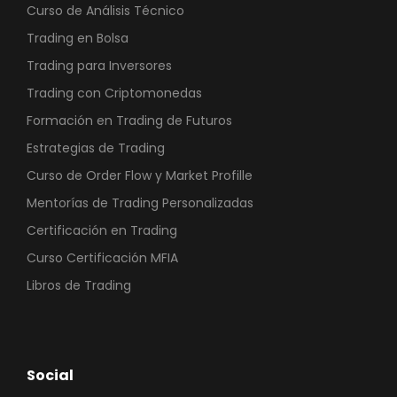
Curso de Análisis Técnico
Trading en Bolsa
Trading para Inversores
Trading con Criptomonedas
Formación en Trading de Futuros
Estrategias de Trading
Curso de Order Flow y Market Profille
Mentorías de Trading Personalizadas
Certificación en Trading
Curso Certificación MFIA
Libros de Trading
Social