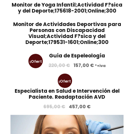
Monitor de Yoga Infantil;Actividad F?sica
y del Deporte;175618-2001;Online;300
Monitor de Actividades Deportivas para
Personas con Discapacidad
Visual;Actividad F?sica y del
Deporte;179531-1601;Online;300
Guía de Espeleología
¡Ofert
E
E
220,00
€
157,00
€
*+iva
l
l
a!
p
p
¡Ofert
r
r
Especialista en Salud e Intervención del
e
e
a!
Paciente. Readaptación AVD
c
c
E
E
695,00
€
457,00
€
i
i
l
l
o
o
p
p
o
a
r
r
r
c