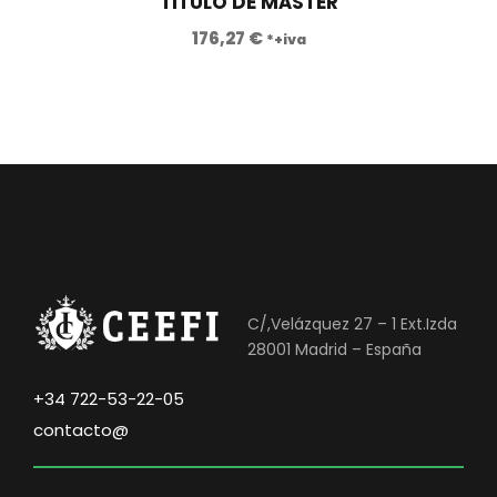
TITULO DE MÁSTER
176,27
€
*+iva
C/,Velázquez 27 – 1 Ext.Izda
28001 Madrid – España
+34 722-53-22-05
contacto@