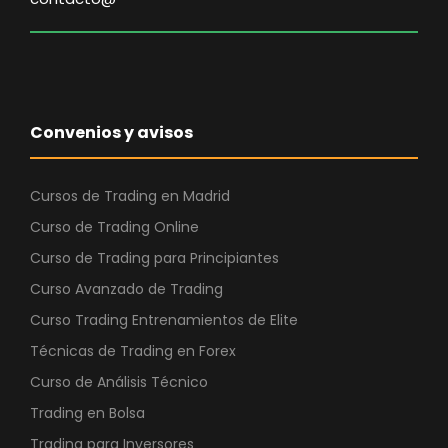
0
,
€
0
.
0
€
Convenios y avisos
.
Cursos de Trading en Madrid
Curso de Trading Online
Curso de Trading para Principiantes
Curso Avanzado de Trading
Curso Trading Entrenamientos de Elite
Técnicas de Trading en Forex
Curso de Análisis Técnico
Trading en Bolsa
Trading para Inversores