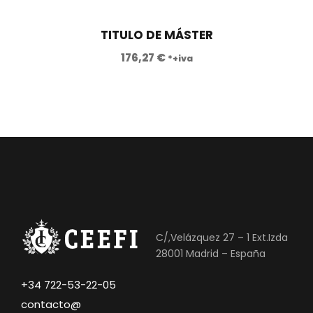
TITULO DE MÁSTER
176,27
€
*+iva
C/,Velázquez 27 – 1 Ext.Izda
28001 Madrid – España
+34 722-53-22-05
contacto@