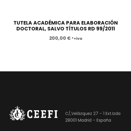
TUTELA ACADÉMICA PARA ELABORACIÓN
DOCTORAL, SALVO TÍTULOS RD 99/2011
200,00
€
*+iva
C/,Velázquez 27 – 1 Ext.Izda
28001 Madrid – España