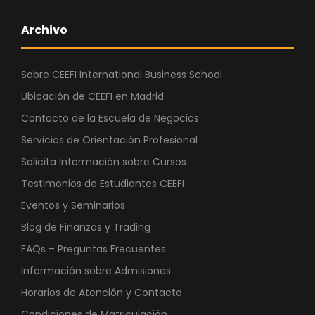
Archivo
Sobre CEEFI International Business School
Ubicación de CEEFI en Madrid
Contacto de la Escuela de Negocios
Servicios de Orientación Profesional
Solicita Información sobre Cursos
Testimonios de Estudiantes CEEFI
Eventos y Seminarios
Blog de Finanzas y Trading
FAQs – Preguntas Frecuentes
Información sobre Admisiones
Horarios de Atención y Contacto
Condiciones de Matriculación