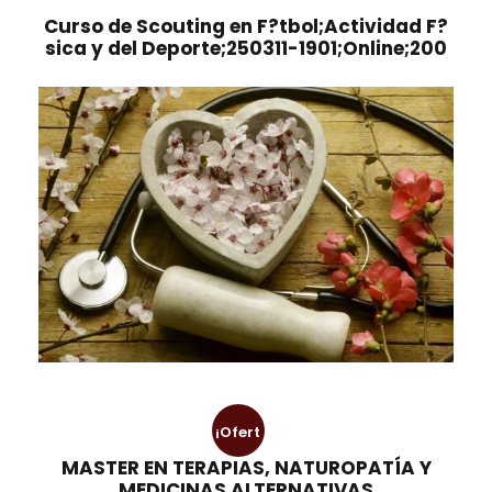
Curso de Scouting en F?tbol;Actividad F?
sica y del Deporte;250311-1901;Online;200
¡Ofert
MASTER EN TERAPIAS, NATUROPATÍA Y
a!
MEDICINAS ALTERNATIVAS