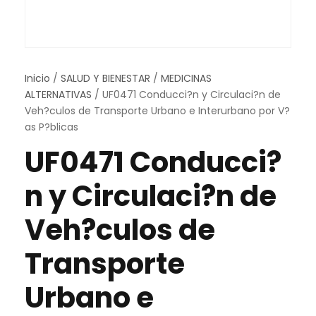
Inicio
/
SALUD Y BIENESTAR
/
MEDICINAS
ALTERNATIVAS
/ UF0471 Conducci?n y Circulaci?n de
Veh?culos de Transporte Urbano e Interurbano por V?
as P?blicas
UF0471 Conducci?
n y Circulaci?n de
Veh?culos de
Transporte
Urbano e