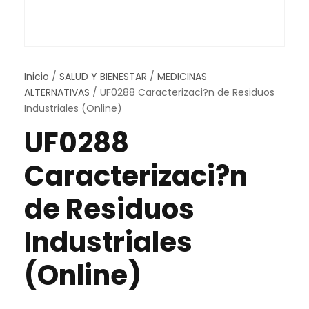
Inicio
/
SALUD Y BIENESTAR
/
MEDICINAS
ALTERNATIVAS
/ UF0288 Caracterizaci?n de Residuos
Industriales (Online)
UF0288
Caracterizaci?n
de Residuos
Industriales
(Online)