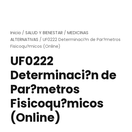
Inicio
/
SALUD Y BIENESTAR
/
MEDICINAS
ALTERNATIVAS
/ UF0222 Determinaci?n de Par?metros
Fisicoqu?micos (Online)
UF0222
Determinaci?n de
Par?metros
Fisicoqu?micos
(Online)