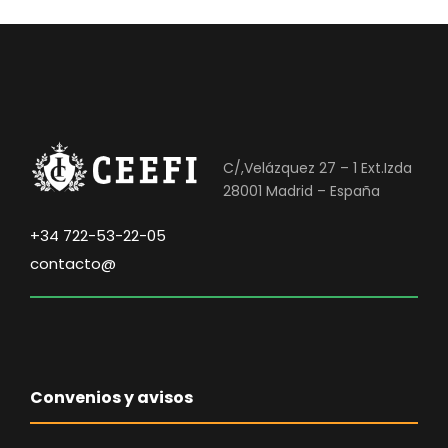
C/,Velázquez 27 – 1 Ext.Izda
28001 Madrid – España
+34 722-53-22-05
contacto@
Convenios y avisos