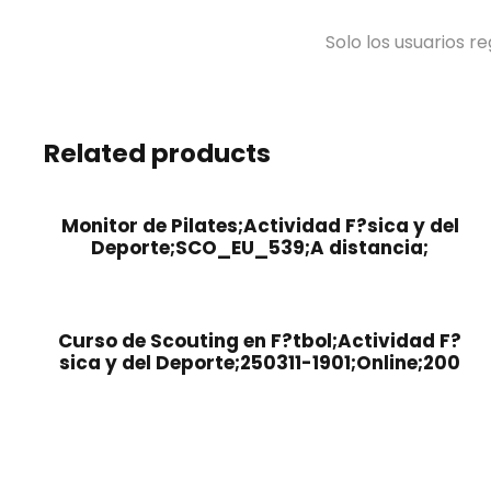
Solo los usuarios 
Related products
Monitor de Pilates;Actividad F?sica y del
Deporte;SCO_EU_539;A distancia;
Curso de Scouting en F?tbol;Actividad F?
sica y del Deporte;250311-1901;Online;200