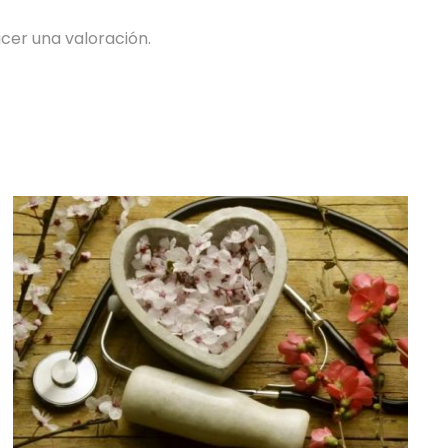
cer una valoración.