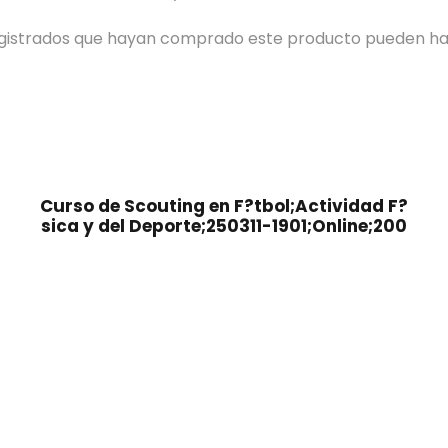
registrados que hayan comprado este producto pueden ha
Curso de Scouting en F?tbol;Actividad F?
sica y del Deporte;250311-1901;Online;200