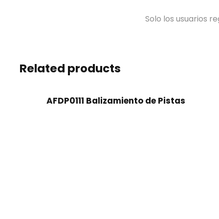
Solo los usuarios 
Related products
AFDP0111 Balizamiento de Pistas