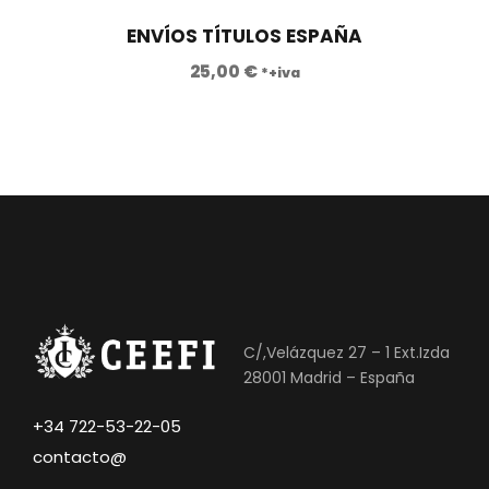
ENVÍOS TÍTULOS ESPAÑA
25,00
€
*+iva
C/,Velázquez 27 – 1 Ext.Izda
28001 Madrid – España
+34 722-53-22-05
contacto@