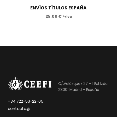
ENVÍOS TÍTULOS ESPAÑA
25,00
€
*+iva
C/,Velázquez 27 – 1 Ext.Izda
28001 Madrid – España
+34 722-53-22-05
contacto@