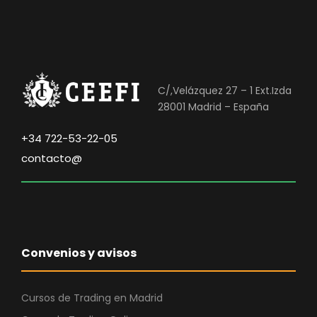
C/,Velázquez 27 – 1 Ext.Izda
28001 Madrid – España
+34 722-53-22-05
contacto@
Convenios y avisos
Cursos de Trading en Madrid