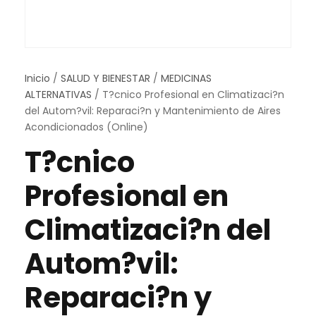
Inicio
/
SALUD Y BIENESTAR
/
MEDICINAS
ALTERNATIVAS
/ T?cnico Profesional en Climatizaci?n
del Autom?vil: Reparaci?n y Mantenimiento de Aires
Acondicionados (Online)
T?cnico
Profesional en
Climatizaci?n del
Autom?vil:
Reparaci?n y