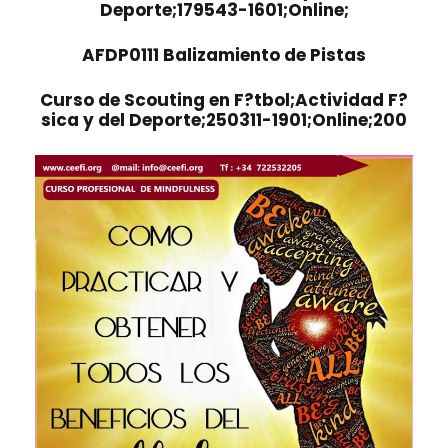
Deporte;179543-1601;Online;
AFDP0111 Balizamiento de Pistas
Curso de Scouting en F?tbol;Actividad F?
sica y del Deporte;250311-1901;Online;200