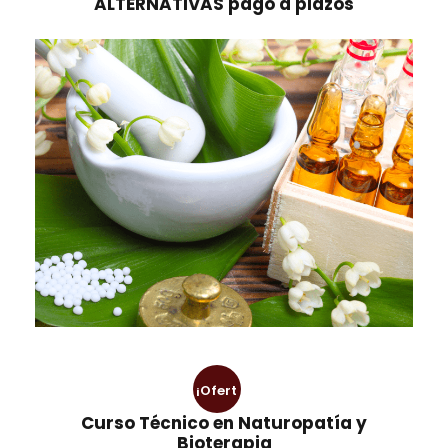
ALTERNATIVAS pago a plazos
¡Ofert
Curso Técnico en Naturopatía y
a!
Bioterapia