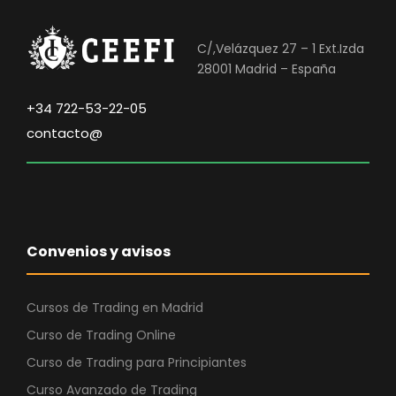
€
C/,Velázquez 27 – 1 Ext.Izda
.
28001 Madrid – España
+34 722-53-22-05
contacto@
Convenios y avisos
Cursos de Trading en Madrid
Curso de Trading Online
Curso de Trading para Principiantes
Curso Avanzado de Trading