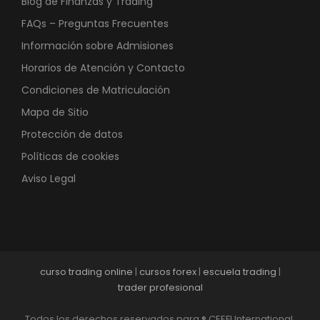
Blog de Finanzas y Trading
FAQs – Preguntas Frecuentes
Información sobre Admisiones
Horarios de Atención y Contacto
Condiciones de Matriculación
Mapa de Sitio
Protección de datos
Políticas de cookies
Aviso Legal
curso trading online
|
cursos forex
|
escuela trading
|
trader profesional
Todos los derechos reservados para ® CEEFI International