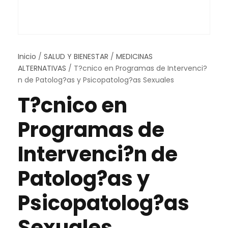
Inicio
/
SALUD Y BIENESTAR
/
MEDICINAS
ALTERNATIVAS
/ T?cnico en Programas de Intervenci?
n de Patolog?as y Psicopatolog?as Sexuales
T?cnico en
Programas de
Intervenci?n de
Patolog?as y
Psicopatolog?as
Sexuales