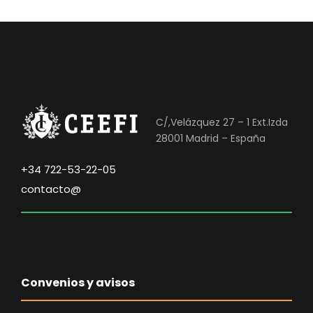
C/,Velázquez 27 – 1 Ext.Izda
28001 Madrid – España
+34 722-53-22-05
contacto@
Convenios y avisos