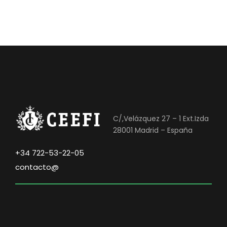
C/,Velázquez 27 – 1 Ext.Izda
28001 Madrid – España
+34 722-53-22-05
contacto@