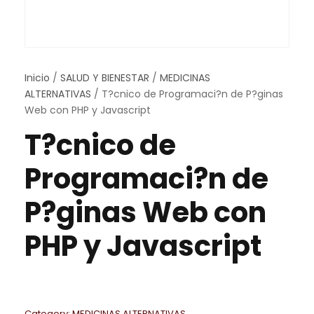
Inicio
/
SALUD Y BIENESTAR
/
MEDICINAS
ALTERNATIVAS
/ T?cnico de Programaci?n de P?ginas
Web con PHP y Javascript
T?cnico de
Programaci?n de
P?ginas Web con
PHP y Javascript
Category:
MEDICINAS ALTERNATIVAS